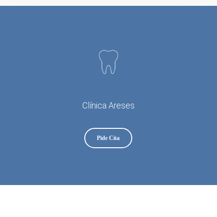
Clínica Areses
Pide Cita