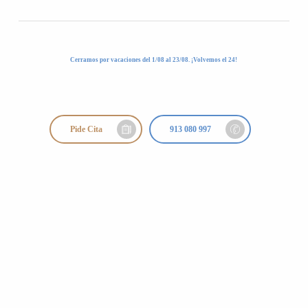
Cerramos por vacaciones del 1/08 al 23/08. ¡Volvemos el 24!
Pide Cita
913 080 997