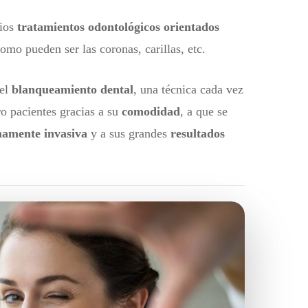
rios
tratamientos odontológicos orientados
como pueden ser las coronas, carillas, etc.
 el
blanqueamiento dental
, una técnica cada vez
 pacientes gracias a su
comodidad
, a que se
amente invasiva
y a sus grandes
resultados