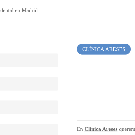
 dental en Madrid
CLÍNICA ARESES
En
Clínica Areses
queremo