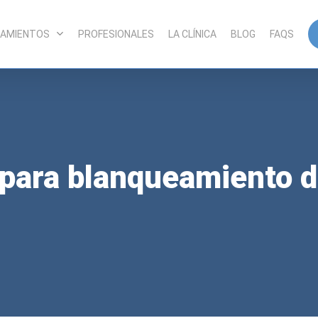
AMIENTOS
PROFESIONALES
LA CLÍNICA
BLOG
FAQS
 para blanqueamiento d