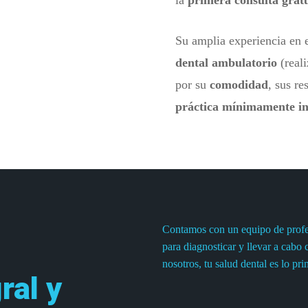
la
primera consulta grat
Su amplia experiencia en
dental ambulatorio
(reali
por su
comodidad
, sus re
práctica mínimamente i
Contamos con un equipo de profes
para diagnosticar y llevar a cabo 
nosotros, tu salud dental es lo pri
ral y