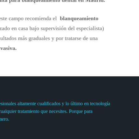
uita para blanqueamiento dental en Madrid.
 este campo recomienda el
blanqueamiento
zado en casa bajo supervisión del especialista)
sultados más graduales y por tratarse de una
nvasiva.
ionales altamente cualificados y lo último en tecnología
cualquier tratamiento que necesites. Porque para
mero.