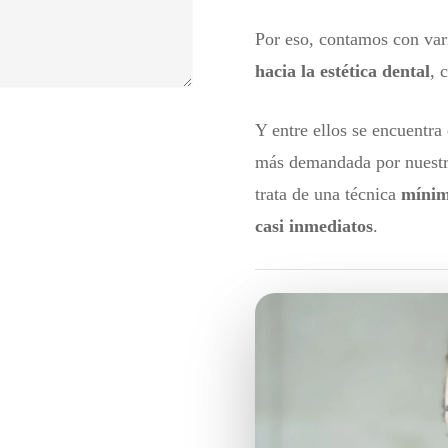
Por eso, contamos con va
hacia la estética dental
, 
Y entre ellos se encuentra
más demandada por nuestro
trata de una técnica
mínim
casi inmediatos
.