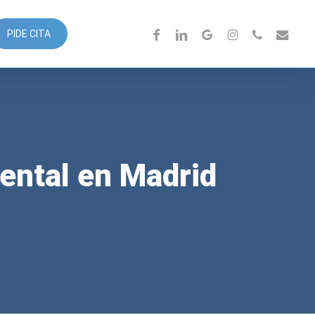
FACEBOOK
LINKEDIN
GOOGLE-
INSTAGRAM
PHONE
EMAIL
PIDE CITA
PLUS
ental en Madrid